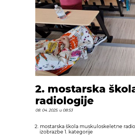
2. mostarska ško
radiologije
08. 04. 2025. u 08:53
mostarska škola muskuloskeletne radio
izobrazbe 1. kategorije