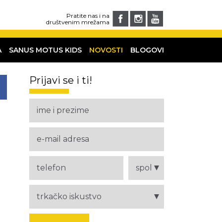
Pratite nas i na
društvenim mrežama
A
SANUS MOTUS KIDS
NOVOSTI
BLOGOVI
Prijavi se i ti!