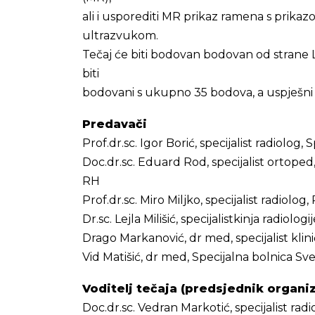
ali i usporediti MR prikaz ramena s pri
ultrazvukom.
Tečaj će biti bodovan bodovan od strane 
biti
bodovani s ukupno 35 bodova, a uspješni s
Predavači
Prof.dr.sc. Igor Borić, specijalist radiolog
Doc.dr.sc. Eduard Rod, specijalist ortoped
RH
Prof.dr.sc. Miro Miljko, specijalist radiolog, 
Dr.sc. Lejla Milišić, specijalistkinja radiolog
Drago Markanović, dr med, specijalist klin
Vid Matišić, dr med, Specijalna bolnica S
Voditelj tečaja (predsjednik organi
Doc.dr.sc. Vedran Markotić, specijalist radi