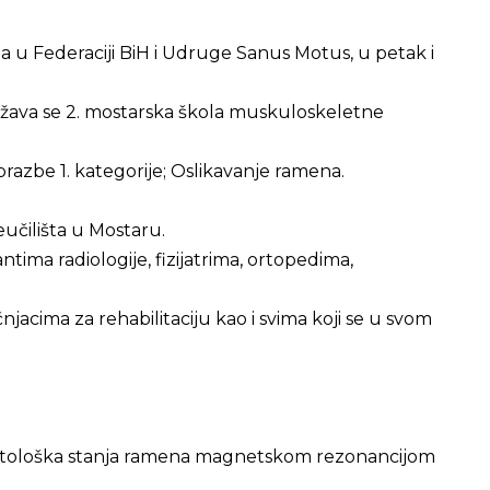
a u Federaciji BiH i Udruge Sanus Motus, u petak i
održava se 2. mostarska škola muskuloskeletne
razbe 1. kategorije; Oslikavanje ramena.
eučilišta u Mostaru.
ntima radiologije, fizijatrima, ortopedima,
njacima za rehabilitaciju kao i svima koji se u svom
a patološka stanja ramena magnetskom rezonancijom