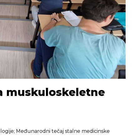
la muskuloskeletne
logije; Međunarodni tečaj stalne medicinske