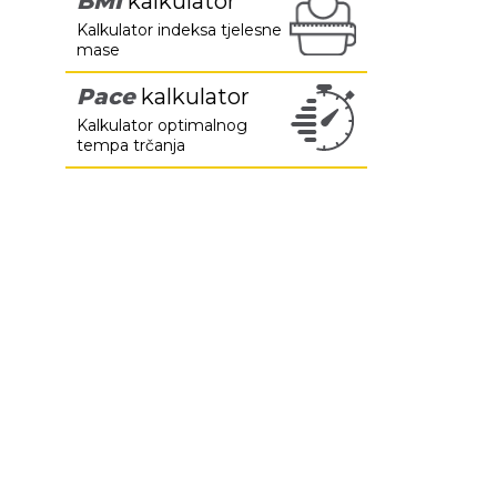
BMI
kalkulator
Kalkulator indeksa tjelesne
mase
Pace
kalkulator
Kalkulator optimalnog
tempa trčanja