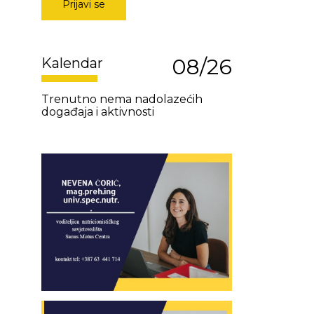
Prijavi se
08/26
Kalendar
Trenutno nema nadolazećih
događaja i aktivnosti