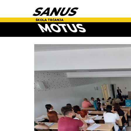
SANUS
ŠKOLA TRČANJA
MOTUS