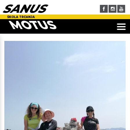
SANUS
ŠKOLA TRČANJA
MOTUS