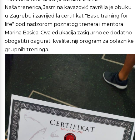
Naša trenerica, Jasmina kavazović završila je obuku
u Zagrebu i zavrijedila certifikat "Basic training for
life" pod nadzorom poznatog trenera i mentora
Marina Bašića. Ova edukacija zasigurno će dodatno
obogatiti i osigurati kvalitetniji program za polaznike
grupnih treninga.