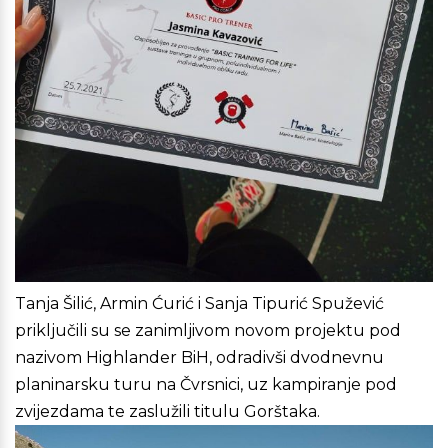
Tanja Šilić, Armin Ćurić i Sanja Tipurić Spužević
priključili su se zanimljivom novom projektu pod
nazivom Highlander BiH, odradivši dvodnevnu
planinarsku turu na Čvrsnici, uz kampiranje pod
zvijezdama te zaslužili titulu Gorštaka.