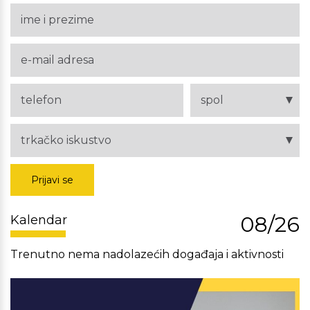
Prijavi se
08/26
Kalendar
Trenutno nema nadolazećih događaja i aktivnosti