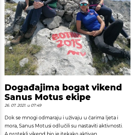
Događajima bogat vikend
Sanus Motus ekipe
26. 07. 2021. u 07:49
Dok se mnogi odmaraju i uživaju u čarima ljeta i
mora, Sanus Motusi odlučili su nastaviti aktivnosti.
A protekli vikend bio je itekako aktivan.