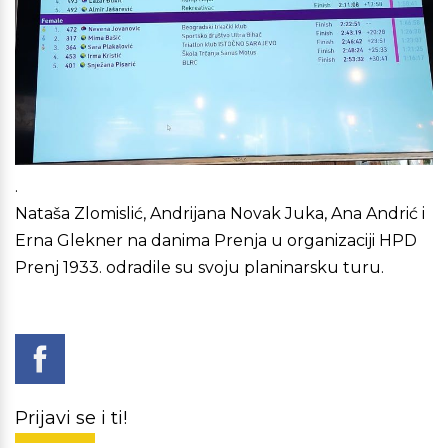
.
Nataša Zlomislić, Andrijana Novak Juka, Ana Andrić i
Erna Glekner na danima Prenja u organizaciji HPD
Prenj 1933. odradile su svoju planinarsku turu.
Prijavi se i ti!