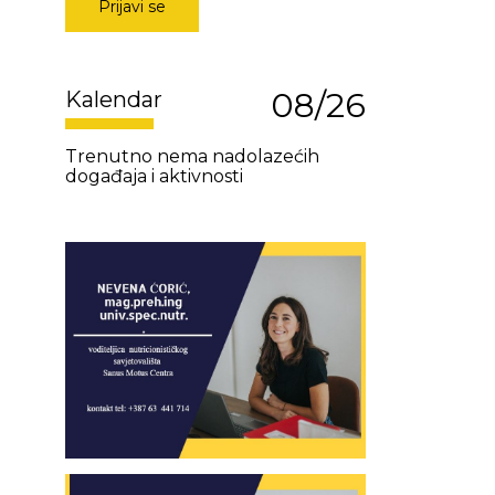
Prijavi se
08/26
Kalendar
Trenutno nema nadolazećih
događaja i aktivnosti