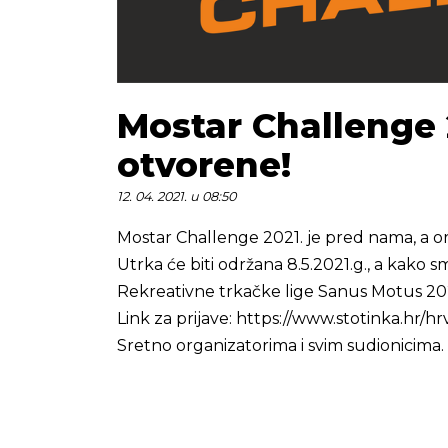
Mostar Challenge 2
otvorene!
12. 04. 2021. u 08:50
Mostar Challenge 2021. je pred nama, a orga
Utrka će biti održana 8.5.2021.g., a kako sm
Rekreativne trkačke lige Sanus Motus 20
Link za prijave:
https://www.stotinka.hr/hr
Sretno organizatorima i svim sudionicima.