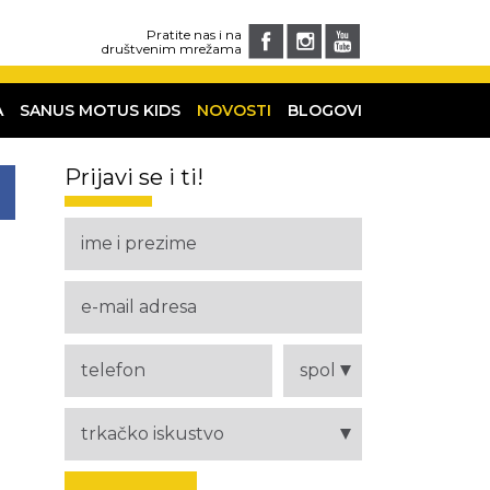
Pratite nas i na
društvenim mrežama
A
SANUS MOTUS KIDS
NOVOSTI
BLOGOVI
Prijavi se i ti!